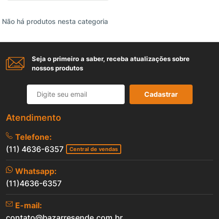
Não há produtos nesta categoria
Seja o primeiro a saber, receba atualizações sobre
nossos produtos
Cadastrar
Atendimento
Telefone:
(11) 4636-6357
Central de vendas
Whatsapp:
(11)4636-6357
E-mail:
contato@bazarresende.com.br