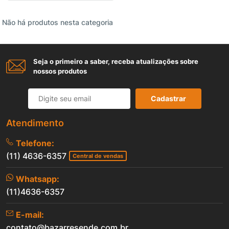
Não há produtos nesta categoria
Seja o primeiro a saber, receba atualizações sobre
nossos produtos
Cadastrar
Atendimento
Telefone:
(11) 4636-6357
Central de vendas
Whatsapp:
(11)4636-6357
E-mail:
contato@bazarresende.com.br