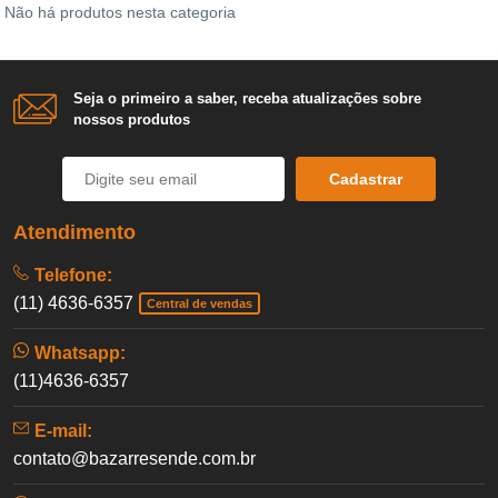
Não há produtos nesta categoria
Seja o primeiro a saber, receba atualizações sobre
nossos produtos
Cadastrar
Atendimento
Telefone:
(11) 4636-6357
Central de vendas
Whatsapp:
(11)4636-6357
E-mail:
contato@bazarresende.com.br