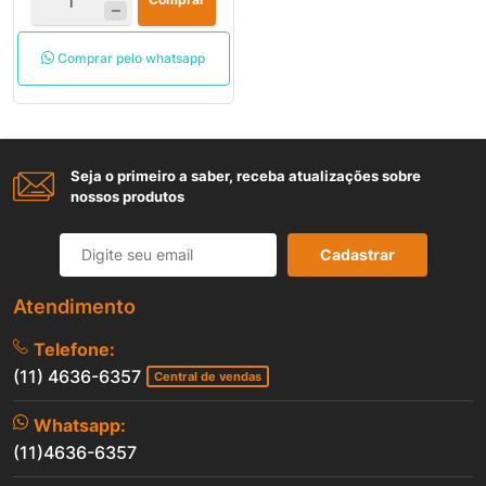
Comprar pelo whatsapp
Seja o primeiro a saber, receba atualizações sobre
nossos produtos
Cadastrar
Atendimento
Telefone:
(11) 4636-6357
Central de vendas
Whatsapp:
(11)4636-6357