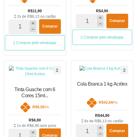
R$11,90
R$4,90
2x de
R$6,13
no cartão
Comprar
Comprar
Comprar pelo whatsapp
Comprar pelo whatsapp
Cola Branca 1 kg Acrilex
Tinta Guache com 6
Cores 15ml...
R$42,66
Pix
R$6,56
Pix
R$44,90
R$6,90
8x de
R$6,13
no cartão
1x de
R$6,90
sem juros
Comprar
Comprar