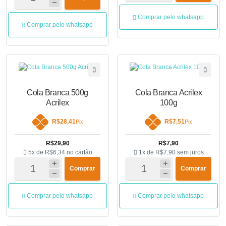
Comprar pelo whatsapp
Comprar pelo whatsapp
Cola Branca 500g
Cola Branca Acrilex
Acrilex
100g
R$28,41
R$7,51
Pix
Pix
R$29,90
R$7,90
5x de
R$6,34
no cartão
1x de
R$7,90
sem juros
Comprar
Comprar
Comprar pelo whatsapp
Comprar pelo whatsapp