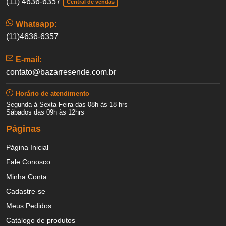
(11) 4636-6357
Central de vendas
Whatsapp:
(11)4636-6357
E-mail:
contato@bazarresende.com.br
Horário de atendimento
Segunda à Sexta-Feira das 08h às 18 hrs
Sábados das 09h às 12hrs
Páginas
Página Inicial
Fale Conosco
Minha Conta
Cadastre-se
Meus Pedidos
Catálogo de produtos