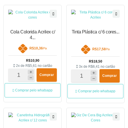
Cola Colorida Acrilex c/
Tinta Plástica c/ 6 cores...
4...
R$10,36
Pix
R$17,58
Pix
R$10,90
R$18,50
2x de
R$5,61
no cartão
3x de
R$6,41
no cartão
Comprar
Comprar
Comprar pelo whatsapp
Comprar pelo whatsapp