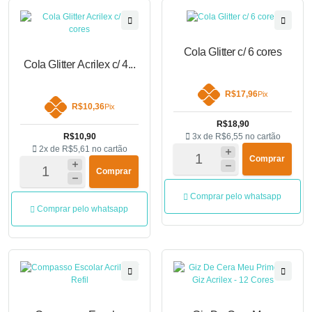
Cola Glitter c/ 6 cores
Cola Glitter Acrilex c/ 4...
R$17,96
Pix
R$10,36
Pix
R$18,90
R$10,90
3x de
R$6,55
no cartão
2x de
R$5,61
no cartão
Comprar
Comprar
Comprar pelo whatsapp
Comprar pelo whatsapp