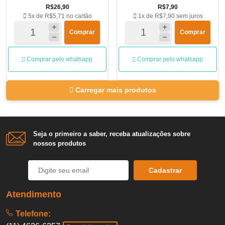
R$26,90
R$7,90
5x de
R$5,71
no cartão
1x de
R$7,90
sem juros
Comprar
Comprar
Comprar pelo whatsapp
Comprar pelo whatsapp
Carregar mais produtos
Seja o primeiro a saber, receba atualizações sobre
nossos produtos
Cadastrar
Atendimento
Telefone: