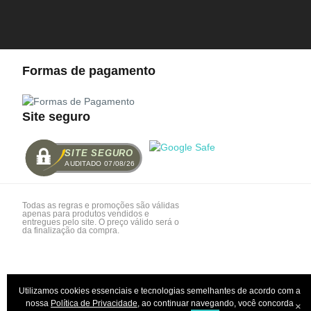
Formas de pagamento
Site seguro
SITE SEGURO
AUDITADO 07/08/26
Todas as regras e promoções são válidas
apenas para produtos vendidos e
entregues pelo site. O preço válido será o
da finalização da compra.
Utilizamos cookies essenciais e tecnologias semelhantes de acordo com a
nossa
Política de Privacidade
, ao continuar navegando, você concorda
×