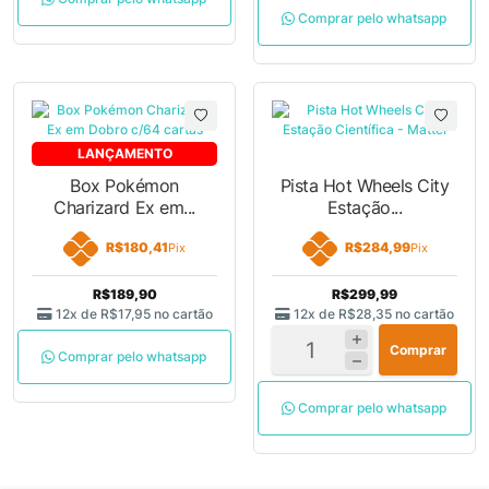
Comprar pelo whatsapp
LANÇAMENTO
Box Pokémon
Pista Hot Wheels City
Charizard Ex em...
Estação...
R$180,41
R$284,99
Pix
Pix
R$189,90
R$299,99
12x de
R$17,95
no cartão
12x de
R$28,35
no cartão
Comprar
Comprar pelo whatsapp
Comprar pelo whatsapp