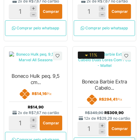
2x de
R$7,67
no cartão
2x de
R$7,67
no cartão
Comprar
Comprar
Comprar pelo whatsapp
Comprar pelo whatsapp
11%
Boneco Hulk peq. 9,5
Boneca Barbie Extra
cm...
Cabelo...
R$14,16
Pix
R$294,41
Pix
R$14,90
2x de
R$7,67
no cartão
R$349,90
R$309,90
12x de
R$29,29
no cartão
Comprar
Comprar
Comprar pelo whatsapp