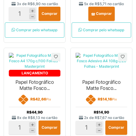
3x de
R$6,90
no cartão
5x de
R$5,71
no cartão
Comprar
Comprar
Comprar pelo whatsapp
Comprar pelo whatsapp
LANÇAMENTO
Papel Fotográfico
Papel Fotográfico
Matte Fosco...
Matte Fosco...
R$42,66
R$14,16
Pix
Pix
R$44,90
R$14,90
8x de
R$6,13
no cartão
2x de
R$7,67
no cartão
Comprar
Comprar