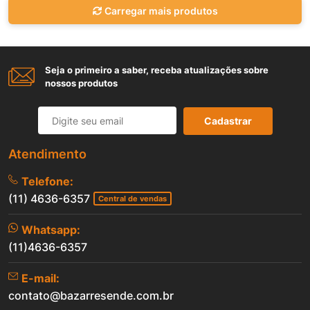
Carregar mais produtos
Seja o primeiro a saber, receba atualizações sobre
nossos produtos
Cadastrar
Atendimento
Telefone:
(11) 4636-6357
Central de vendas
Whatsapp:
(11)4636-6357
E-mail:
contato@bazarresende.com.br