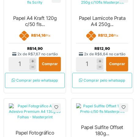
Papel A4 Kraft 120g
Papel Lamicote Prata
c/50 fls...
A4 250g...
R$14,16
R$12,26
Pix
Pix
R$14,90
R$12,90
2x de
R$7,67
no cartão
2x de
R$6,64
no cartão
Comprar
Comprar
Comprar pelo whatsapp
Comprar pelo whatsapp
Papel Sulfite Offset
Papel Fotográfico
180g...