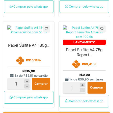
Comprar pelo whatsapp
Comprar pelo whatsapp
LANÇAMENTO
Papel Sulfite A4 180g...
Papel Sulfite A4 75g
Report...
R$15,11
Pix
R$9,41
Pix
R$15,90
R$9,90
3x de
R$5,51
no cartão
1x de
R$9,90
sem juros
Comprar
Comprar
Comprar pelo whatsapp
Comprar pelo whatsapp