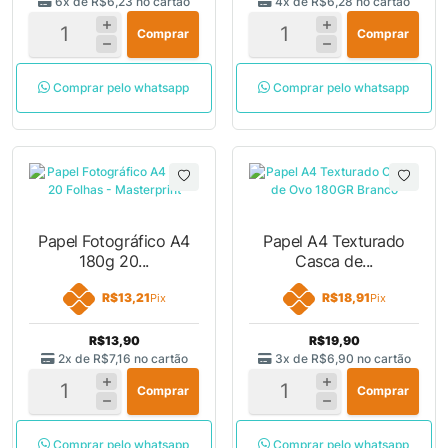
6x de
R$6,23
no cartão
4x de
R$6,28
no cartão
Comprar
Comprar
Comprar pelo whatsapp
Comprar pelo whatsapp
Papel Fotográfico A4
Papel A4 Texturado
180g 20...
Casca de...
R$13,21
R$18,91
Pix
Pix
R$13,90
R$19,90
2x de
R$7,16
no cartão
3x de
R$6,90
no cartão
Comprar
Comprar
Comprar pelo whatsapp
Comprar pelo whatsapp