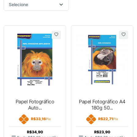
Papel Fotográfico
Papel Fotográfico A4
Auto...
180g 50...
R$33,16
R$22,71
Pix
Pix
R$34,90
R$23,90