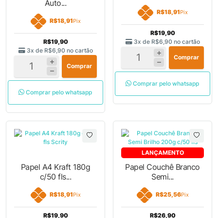
Auto...
R$18,91
Pix
R$18,91
Pix
R$19,90
R$19,90
3x de
R$6,90
no cartão
3x de
R$6,90
no cartão
Comprar
Comprar
Comprar pelo whatsapp
Comprar pelo whatsapp
LANÇAMENTO
Papel A4 Kraft 180g
Papel Couchê Branco
c/50 fls...
Semi...
R$18,91
R$25,56
Pix
Pix
R$19,90
R$26,90