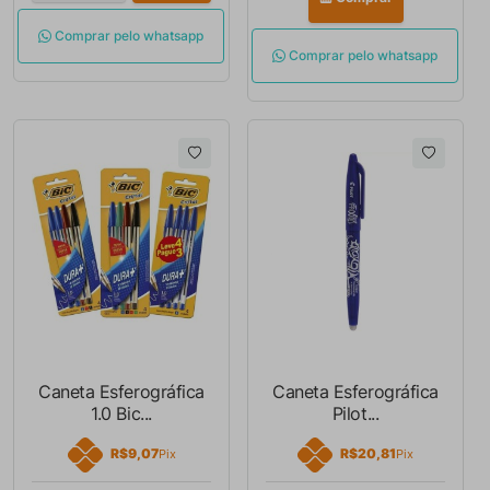
Comprar pelo whatsapp
Comprar pelo whatsapp
Caneta Esferográfica
Caneta Esferográfica
1.0 Bic...
Pilot...
R$9,07
R$20,81
Pix
Pix