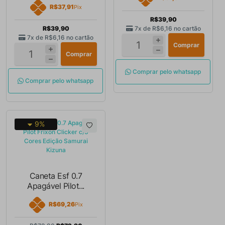
R$37,91
Pix
R$39,90
R$39,90
7x de
R$6,16
no cartão
7x de
R$6,16
no cartão
Comprar
Comprar
Comprar pelo whatsapp
Comprar pelo whatsapp
9%
Caneta Esf 0.7
Apagável Pilot...
R$69,26
Pix