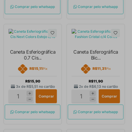
Comprar pelo whatsapp
Comprar pelo whatsapp
Caneta Esferiográfica
Caneta Esferográfica
0.7 Cis...
Bic...
R$15,11
R$11,31
Pix
Pix
R$15,90
R$11,90
3x de
R$5,51
no cartão
2x de
R$6,13
no cartão
Comprar
Comprar
Comprar pelo whatsapp
Comprar pelo whatsapp