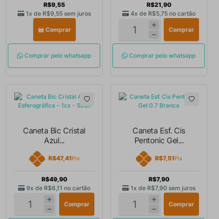
R$9,55
R$21,90
1x de
R$9,55
sem juros
4x de
R$5,75
no cartão
Comprar
Comprar
Comprar pelo whatsapp
Comprar pelo whatsapp
Caneta Bic Cristal
Caneta Esf. Cis
Azul...
Pentonic Gel...
R$47,41
R$7,51
Pix
Pix
R$49,90
R$7,90
9x de
R$6,11
no cartão
1x de
R$7,90
sem juros
Comprar
Comprar