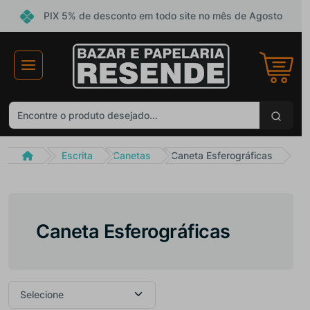
PIX 5% de desconto em todo site no mês de Agosto
×
Receba ofertas e descontos exclusivos
Não gosto de promoções!
Enviar
Escrita
Canetas
Caneta Esferográficas
Caneta Esferográficas