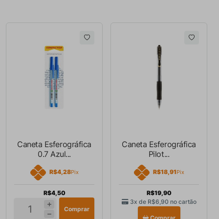
Caneta Esferográfica
Caneta Esferográfica
0.7 Azul...
Pilot...
R$4,28
R$18,91
Pix
Pix
R$4,50
R$19,90
3x de
R$6,90
no cartão
Comprar
Comprar