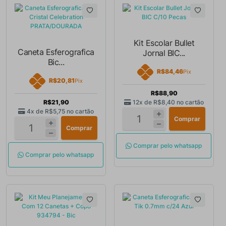
Kit Escolar Bullet
Caneta Esferografica
Jornal BIC...
Bic...
R$84,46
Pix
R$20,81
Pix
R$88,90
R$21,90
12x de
R$8,40
no cartão
4x de
R$5,75
no cartão
Comprar
Comprar
Comprar pelo whatsapp
Comprar pelo whatsapp