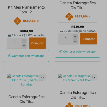
Caneta Esferografica
Kit Meu Planejamento
Cis Tik...
Com 12...
R$37,91
Pix
R$80,66
Pix
R$39,90
R$84,90
7x de
R$6,16
no cartão
12x de
R$8,02
no cartão
Comprar
Comprar
Comprar pelo whatsapp
Comprar pelo whatsapp
Caneta Esferografica
Caneta Esferografica
Cis Tik...
Cis Tik...
R$37,91
Pix