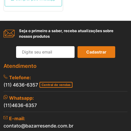
Seja o primeiro a saber, receba atualizações sobre
nossos produtos
Cadastrar
Atendimento
Telefone:
(11) 4636-6357
Central de vendas
Whatsapp:
(11)4636-6357
E-mail:
contato@bazarresende.com.br