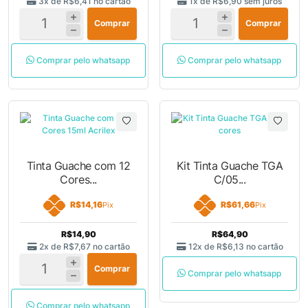
3x de
R$6,41
no cartão
1x de
R$6,90
sem juros
Comprar
Comprar
Comprar pelo whatsapp
Comprar pelo whatsapp
Tinta Guache com 12
Kit Tinta Guache TGA
Cores...
C/05...
R$14,16
R$61,66
Pix
Pix
R$14,90
R$64,90
2x de
R$7,67
no cartão
12x de
R$6,13
no cartão
Comprar
Comprar pelo whatsapp
Comprar pelo whatsapp