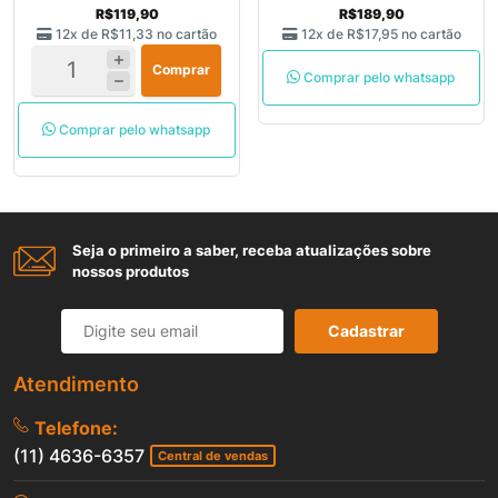
R$119,90
R$189,90
12x de
R$11,33
no cartão
12x de
R$17,95
no cartão
Comprar
Comprar pelo whatsapp
Comprar pelo whatsapp
Seja o primeiro a saber, receba atualizações sobre
nossos produtos
Cadastrar
Atendimento
Telefone:
(11) 4636-6357
Central de vendas