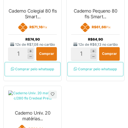
Caderno Colegial 80 fls
Caderno Pequeno 80
Smart...
fls Smart...
R$71,16
R$61,66
Pix
Pix
R$74,90
R$64,90
12x de
R$7,08
no cartão
12x de
R$6,13
no cartão
Comprar
Comprar
Comprar pelo whatsapp
Comprar pelo whatsapp
Caderno Univ. 20
matérias...