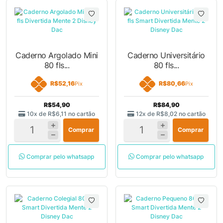
Caderno Argolado Mini
Caderno Universitário
80 fls...
80 fls...
R$52,16
R$80,66
Pix
Pix
R$54,90
R$84,90
10x de
R$6,11
no cartão
12x de
R$8,02
no cartão
Comprar
Comprar
Comprar pelo whatsapp
Comprar pelo whatsapp