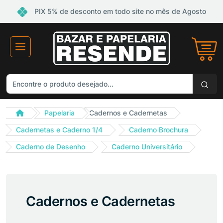
PIX 5% de desconto em todo site no mês de Agosto
Papelaria
Cadernos e Cadernetas
Cadernetas e Caderno 1/4
Caderno Brochura
Caderno de Desenho
Caderno Universitário
Cadernos e Cadernetas