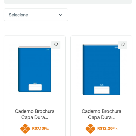
Caderno Brochura
Caderno Brochura
Capa Dura...
Capa Dura...
R$7,13
R$12,26
Pix
Pix