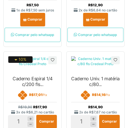
R$7,50
R$12,90
1x de
R$7,50
sem juros
2x de
R$6,64
no cartão
Comprar
Comprar
Comprar pelo whatsapp
Comprar pelo whatsapp
10%
Caderno Espiral 1/4
Caderno Univ. 1 matéria
c/200 fls...
c/80...
R$17,01
R$14,16
Pix
Pix
R$19,90
R$17,90
R$14,90
3x de
R$6,21
no cartão
2x de
R$7,67
no cartão
Comprar
Comprar