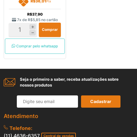
R$36,01
Pix
R$37,90
7x de
R$5,85
no cartão
Comprar
Comprar pelo whatsapp
Seja o primeiro a saber, receba atualizações sobre
nossos produtos
Cadastrar
Atendimento
Telefone:
(11) 4636-6357
Central de vendas