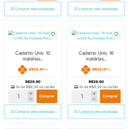
Comprar pelo whatsapp
Comprar pelo whatsapp
Caderno Univ. 10
Caderno Univ. 16
matérias...
matérias...
R$28,41
R$28,41
Pix
Pix
R$29,90
R$29,90
5x de
R$6,34
no cartão
5x de
R$6,34
no cartão
Comprar
Comprar
Comprar pelo whatsapp
Comprar pelo whatsapp