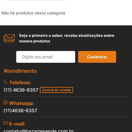
Não há produtos nesta categoria
Seja o primeiro a saber, receba atualizações sobre
nossos produtos
Cadastrar
Atendimento
Telefone:
(11) 4636-6357
Central de vendas
Whatsapp:
(11)4636-6357
E-mail:
contato@bazarresende.com.br