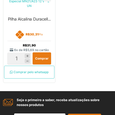
Pilha Alcalina Duracell...
R$30,31
Pix
R$31,90
6x de
R$5,69
no cartão
Comprar
Comprar pelo whatsapp
Seja o primeiro a saber, receba atualizações sobre
nossos produtos