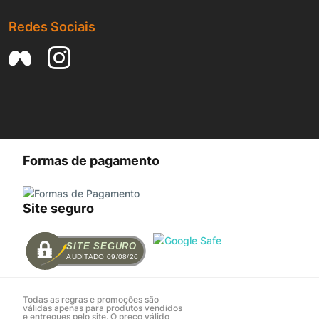
Redes Sociais
Formas de pagamento
Site seguro
SITE SEGURO
AUDITADO 09/08/26
Todas as regras e promoções são
válidas apenas para produtos vendidos
e entregues pelo site. O preço válido