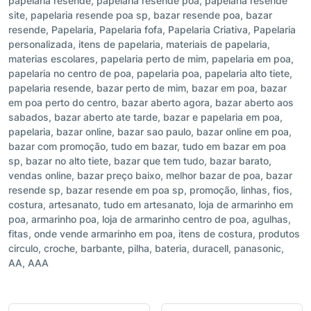
papelaria resende, papelaria resende poa, papelaria resende
site, papelaria resende poa sp, bazar resende poa, bazar
resende, Papelaria, Papelaria fofa, Papelaria Criativa, Papelaria
personalizada, itens de papelaria, materiais de papelaria,
materias escolares, papelaria perto de mim, papelaria em poa,
papelaria no centro de poa, papelaria poa, papelaria alto tiete,
papelaria resende, bazar perto de mim, bazar em poa, bazar
em poa perto do centro, bazar aberto agora, bazar aberto aos
sabados, bazar aberto ate tarde, bazar e papelaria em poa,
papelaria, bazar online, bazar sao paulo, bazar online em poa,
bazar com promoção, tudo em bazar, tudo em bazar em poa
sp, bazar no alto tiete, bazar que tem tudo, bazar barato,
vendas online, bazar preço baixo, melhor bazar de poa, bazar
resende sp, bazar resende em poa sp, promoção, linhas, fios,
costura, artesanato, tudo em artesanato, loja de armarinho em
poa, armarinho poa, loja de armarinho centro de poa, agulhas,
fitas, onde vende armarinho em poa, itens de costura, produtos
circulo, croche, barbante, pilha, bateria, duracell, panasonic,
AA, AAA