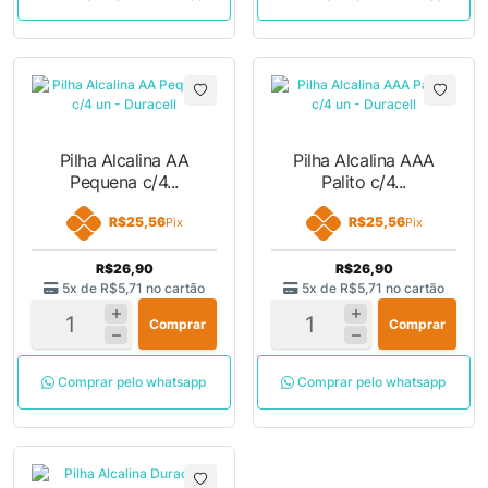
Pilha Alcalina AA
Pilha Alcalina AAA
Pequena c/4...
Palito c/4...
R$25,56
R$25,56
Pix
Pix
R$26,90
R$26,90
5x de
R$5,71
no cartão
5x de
R$5,71
no cartão
Comprar
Comprar
Comprar pelo whatsapp
Comprar pelo whatsapp