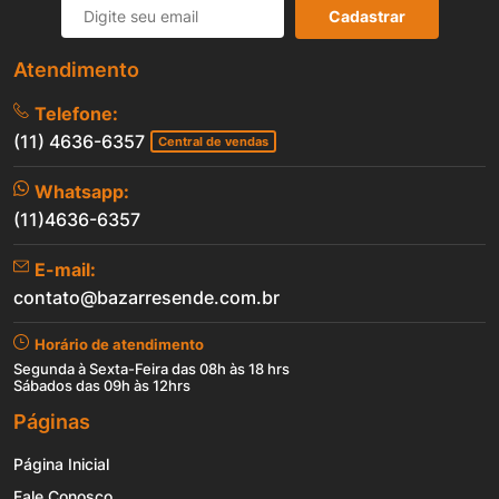
Cadastrar
Atendimento
Telefone:
(11) 4636-6357
Central de vendas
Whatsapp:
(11)4636-6357
E-mail:
contato@bazarresende.com.br
Horário de atendimento
Segunda à Sexta-Feira das 08h às 18 hrs
Sábados das 09h às 12hrs
Páginas
Página Inicial
Fale Conosco