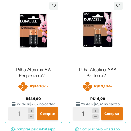
Pilha Alcalina AA
Pilha Alcalina AAA
Pequena c/2...
Palito c/2...
R$14,16
R$14,16
Pix
Pix
R$14,90
R$14,90
2x de
R$7,67
no cartão
2x de
R$7,67
no cartão
Comprar
Comprar
Comprar pelo whatsapp
Comprar pelo whatsapp