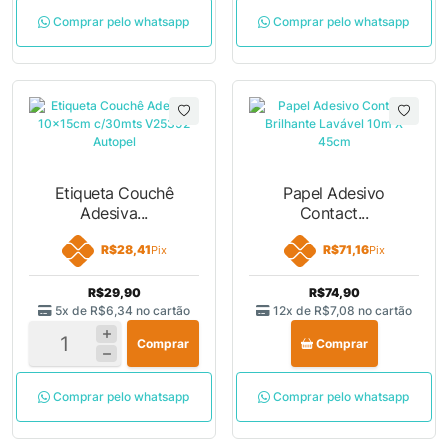
Comprar pelo whatsapp
Comprar pelo whatsapp
Etiqueta Couchê
Papel Adesivo
Adesiva...
Contact...
R$28,41
R$71,16
Pix
Pix
R$29,90
R$74,90
5x de
R$6,34
no cartão
12x de
R$7,08
no cartão
Comprar
Comprar
Comprar pelo whatsapp
Comprar pelo whatsapp