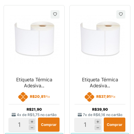
Etiqueta Térmica
Etiqueta Térmica
Adesiva...
Adesiva...
R$20,81
R$37,91
Pix
Pix
R$21,90
R$39,90
4x de
R$5,75
no cartão
7x de
R$6,16
no cartão
Comprar
Comprar